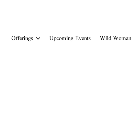
Offerings
Upcoming Events
Wild Woman
ove & Conscious Connection