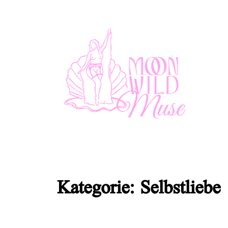
reclaiming female Sexuality, Selfl
Kategorie:
Selbstliebe