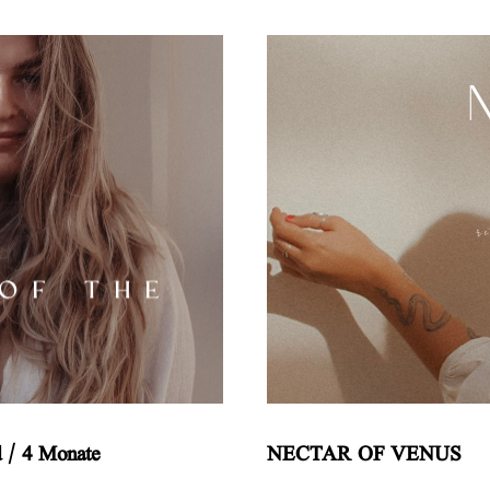
d / 4 Monate
NECTAR OF VENUS