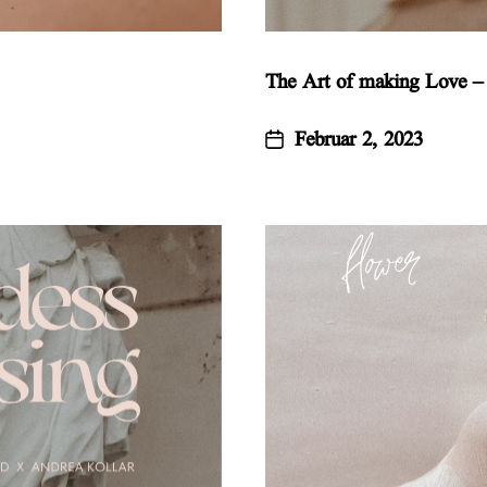
The Art of making Love
Februar 2, 2023