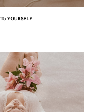
 – To YOURSELF