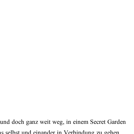
 und doch ganz weit weg, in einem Secret Garden
ns selbst und einander in Verbindung zu gehen.