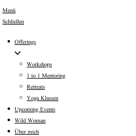
Menü
Schließen
Offerings
Untermenü
anzeigen
Workshops
1 to 1 Mentoring
Retreats
Yoga Klassen
Upcoming Events
Wild Woman
Über mich