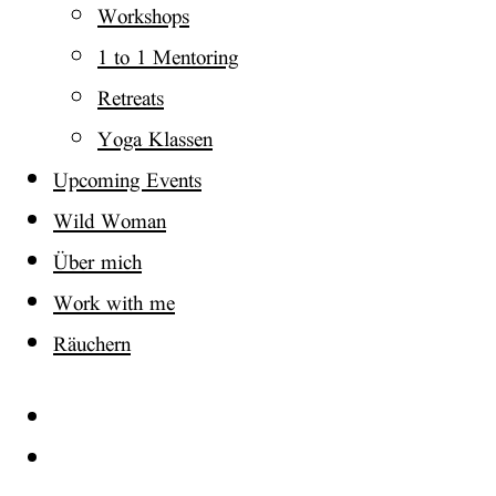
Workshops
Muse
1 to 1 Mentoring
Retreats
Yoga Klassen
Upcoming Events
Wild Woman
Über mich
Work with me
Räuchern
Instagram
Facebook