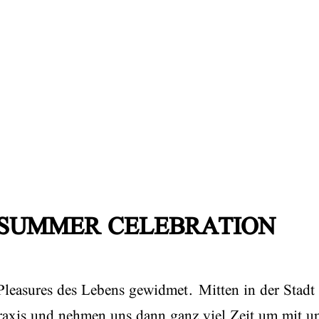
 SUMMER CELEBRATION
leasures des Lebens gewidmet. Mitten in der Stadt
raxis und nehmen uns dann ganz viel Zeit um mit u