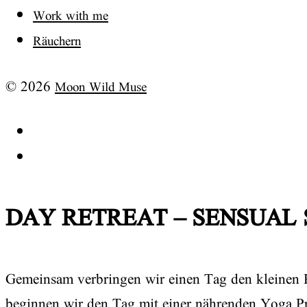
Work with me
Räuchern
© 2026
Moon Wild Muse
Instagram
Facebook
DAY RETREAT – SENSUAL
Gemeinsam verbringen wir einen Tag den kleinen P
beginnen wir den Tag mit einer nährenden Yoga P